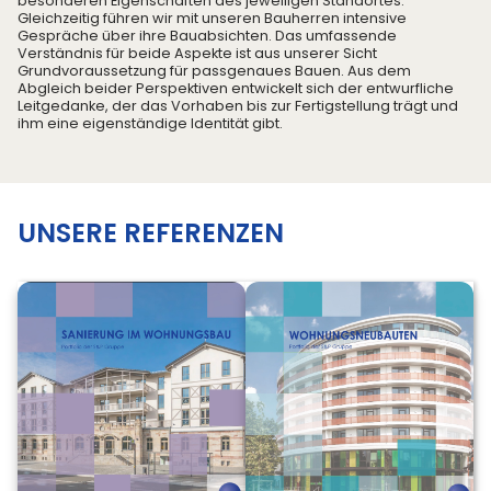
besonderen Eigenschaften des jeweiligen Standortes.
Gleichzeitig führen wir mit unseren Bauherren intensive
Wir entwickeln gemeinsam mit unseren Auftraggebern
Gespräche über ihre Bauabsichten. Das umfassende
gute Architektur
Verständnis für beide Aspekte ist aus unserer Sicht
Grundvoraussetzung für passgenaues Bauen. Aus dem
Abgleich beider Perspektiven entwickelt sich der entwurfliche
Leitgedanke, der das Vorhaben bis zur Fertigstellung trägt und
ihm eine eigenständige Identität gibt.
UNSERE REFERENZEN