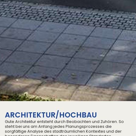
ARCHITEKTUR/HOCHBAU
ARCHITEKTUR/
Gute Architektur entsteht durch Beobachten und Zuhören. So
HOCHBAU
steht bei uns am Anfang jedes Planungsprozesses die
sorgfältige Analyse des stadträumlichen Kontextes und der