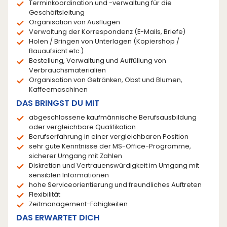
Terminkoordination und -verwaltung für die
Geschäftsleitung
Organisation von Ausflügen
Verwaltung der Korrespondenz (E-Mails, Briefe)
Holen / Bringen von Unterlagen (Kopiershop /
Bauaufsicht etc.)
Bestellung, Verwaltung und Auffüllung von
Verbrauchsmaterialien
Organisation von Getränken, Obst und Blumen,
Kaffeemaschinen
DAS BRINGST DU MIT
abgeschlossene kaufmännische Berufsausbildung
oder vergleichbare Qualifikation
Berufserfahrung in einer vergleichbaren Position
sehr gute Kenntnisse der MS-Office-Programme,
sicherer Umgang mit Zahlen
Diskretion und Vertrauenswürdigkeit im Umgang mit
sensiblen Informationen
hohe Serviceorientierung und freundliches Auftreten
Flexibilität
Zeitmanagement-Fähigkeiten
DAS ERWARTET DICH