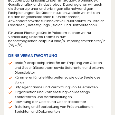
Bauüberwachungsleistungen im Städte-, Wohnungs-,
Gesellschafts- und Industriebau. Dabei agieren wir auch
als Generalplaner und erbringen alle notwendigen
Fachplanungen. Darüber hinaus entwickeln wir, mit den
beiden angeschlossenen IT-Unternehmen,
Anwendersoftware für innovative Bauprodukte im Bereich
Fassaden-, Befestigungs-, Solar- und Holzbautechnik.
Für unser Planungsbüro in Potsdam suchen wir zur
Verstärkung unseres Teams in zum
nächstmöglichen Zeitpunkt eine/n Empfangsmitarbeiter/in
(m/w/d).
DEINE VERANTWORTUNG
erste/r Ansprechpartner/in am Empfang von Gästen
und Geschäftspartnern sowie Lieferanten und externe
Dienstleister
Kümmerer für alle Mitarbeiter sowie gute Seele des
Büros
Entgegennahme und Vermittlung von Telefonaten
Organisation und Vorbereitung von Meetings,
Konferenzen und Veranstaltungen
Bewirtung der Gäste und Geschäftspartner
Erstellung und Bearbeitung von Präsentationen,
Berichten und Dokumenten