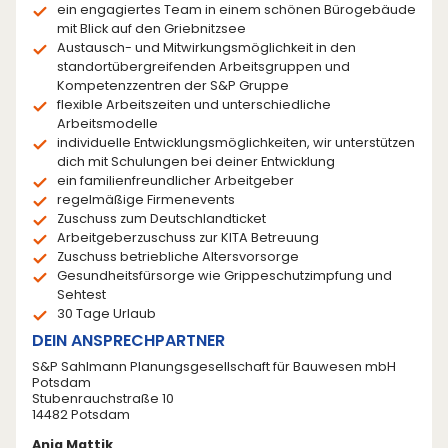
ein engagiertes Team in einem schönen Bürogebäude
mit Blick auf den Griebnitzsee
Austausch- und Mitwirkungsmöglichkeit in den
standortübergreifenden Arbeitsgruppen und
Kompetenzzentren der S&P Gruppe
flexible Arbeitszeiten und unterschiedliche
Arbeitsmodelle
individuelle Entwicklungsmöglichkeiten, wir unterstützen
dich mit Schulungen bei deiner Entwicklung
ein familienfreundlicher Arbeitgeber
regelmäßige Firmenevents
Zuschuss zum Deutschlandticket
Arbeitgeberzuschuss zur KITA Betreuung
Zuschuss betriebliche Altersvorsorge
Gesundheitsfürsorge wie Grippeschutzimpfung und
Sehtest
30 Tage Urlaub
DEIN ANSPRECHPARTNER
S&P Sahlmann Planungsgesellschaft für Bauwesen mbH
Potsdam
Stubenrauchstraße 10
14482 Potsdam
Anja Mattik