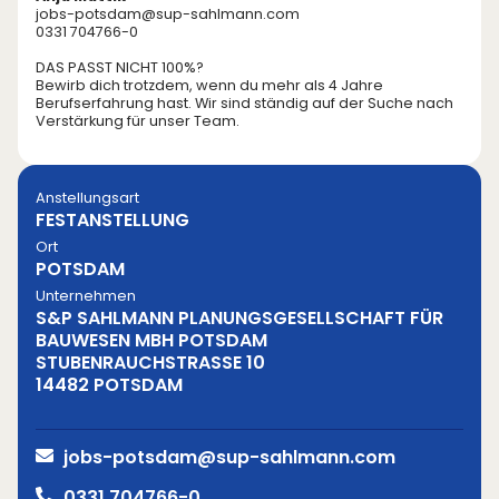
jobs-potsdam@sup-sahlmann.com
0331 704766-0
DAS PASST NICHT 100%?
Bewirb dich trotzdem, wenn du mehr als 4 Jahre
Berufserfahrung hast. Wir sind ständig auf der Suche nach
Verstärkung für unser Team.
Anstellungsart
FESTANSTELLUNG
Ort
POTSDAM
Unternehmen
S&P SAHLMANN PLANUNGSGESELLSCHAFT FÜR
BAUWESEN MBH POTSDAM
STUBENRAUCHSTRASSE 10
14482 POTSDAM
jobs-potsdam@sup-sahlmann.com
0331 704766-0