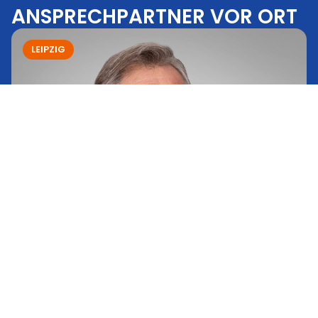
ANSPRECHPARTNER VOR ORT
LEIPZIG
Dr.-Ing. Mathias Reuschel
LEIPZIG