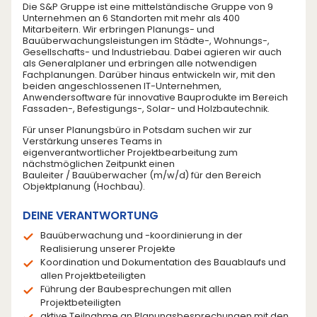
Die S&P Gruppe ist eine mittelständische Gruppe von 9
Unternehmen an 6 Standorten mit mehr als 400
Mitarbeitern. Wir erbringen Planungs- und
Bauüberwachungsleistungen im Städte-, Wohnungs-,
Gesellschafts- und Industriebau. Dabei agieren wir auch
als Generalplaner und erbringen alle notwendigen
Fachplanungen. Darüber hinaus entwickeln wir, mit den
beiden angeschlossenen IT-Unternehmen,
Anwendersoftware für innovative Bauprodukte im Bereich
Fassaden-, Befestigungs-, Solar- und Holzbautechnik.
Für unser Planungsbüro in Potsdam suchen wir zur
Verstärkung unseres Teams in
eigenverantwortlicher Projektbearbeitung zum
nächstmöglichen Zeitpunkt einen
Bauleiter / Bauüberwacher (m/w/d) für den Bereich
Objektplanung (Hochbau).
DEINE VERANTWORTUNG
Bauüberwachung und -koordinierung in der
Realisierung unserer Projekte
Koordination und Dokumentation des Bauablaufs und
allen Projektbeteiligten
Führung der Baubesprechungen mit allen
Projektbeteiligten
aktive Teilnahme an Planungsbesprechungen mit den