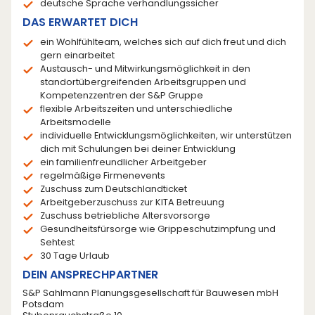
deutsche Sprache verhandlungssicher
DAS ERWARTET DICH
ein Wohlfühlteam, welches sich auf dich freut und dich
gern einarbeitet
Austausch- und Mitwirkungsmöglichkeit in den
standortübergreifenden Arbeitsgruppen und
Kompetenzzentren der S&P Gruppe
flexible Arbeitszeiten und unterschiedliche
Arbeitsmodelle
individuelle Entwicklungsmöglichkeiten, wir unterstützen
dich mit Schulungen bei deiner Entwicklung
ein familienfreundlicher Arbeitgeber
regelmäßige Firmenevents
Zuschuss zum Deutschlandticket
Arbeitgeberzuschuss zur KITA Betreuung
Zuschuss betriebliche Altersvorsorge
Gesundheitsfürsorge wie Grippeschutzimpfung und
Sehtest
30 Tage Urlaub
DEIN ANSPRECHPARTNER
S&P Sahlmann Planungsgesellschaft für Bauwesen mbH
Potsdam