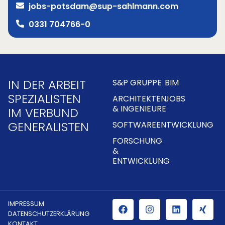
jobs-potsdam@sup-sahlmann.com
0331 704766-0
IN DER ARBEIT
S&P GRUPPE
BIM
SPEZIALISTEN
ARCHITEKTEN
JOBS
& INGENIEURE
IM VERBUND
GENERALISTEN
SOFTWAREENTWICKLUNG
FORSCHUNG
&
ENTWICKLUNG
IMPRESSUM
DATENSCHUTZERKLÄRUNG
KONTAKT