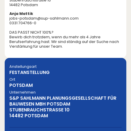
Stubenrauchstraße 10
14482 Potsdam
Anja Mattik
jobs-potsdam@sup-sahlmann.com
0331 704766-0
DAS PASST NICHT 100%?
Bewirb dich trotzdem, wenn du mehr als 4 Jahre
Berufserfahrung hast. Wir sind ständig auf der Suche nach
Verstärkung für unser Team.
Anstellungsart
FESTANSTELLUNG
Ort
POTSDAM
Unternehmen
S&P SAHLMANN PLANUNGSGESELLSCHAFT FÜR
BAUWESEN MBH POTSDAM
STUBENRAUCHSTRASSE 10
14482 POTSDAM