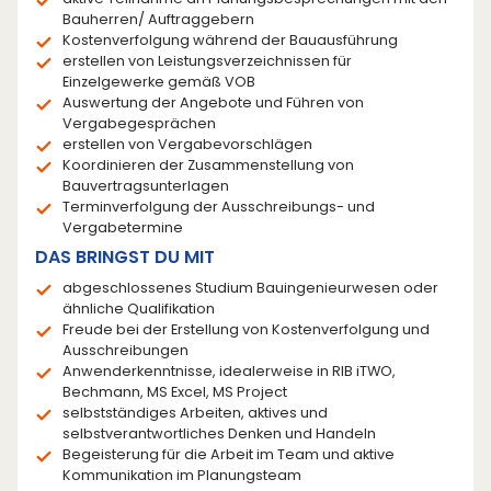
Bauherren/ Auftraggebern
Kostenverfolgung während der Bauausführung
erstellen von Leistungsverzeichnissen für
Einzelgewerke gemäß VOB
Auswertung der Angebote und Führen von
Vergabegesprächen
erstellen von Vergabevorschlägen
Koordinieren der Zusammenstellung von
Bauvertragsunterlagen
Terminverfolgung der Ausschreibungs- und
Vergabetermine
DAS BRINGST DU MIT
abgeschlossenes Studium Bauingenieurwesen oder
ähnliche Qualifikation
Freude bei der Erstellung von Kostenverfolgung und
Ausschreibungen
Anwenderkenntnisse, idealerweise in RIB iTWO,
Bechmann, MS Excel, MS Project
selbstständiges Arbeiten, aktives und
selbstverantwortliches Denken und Handeln
Begeisterung für die Arbeit im Team und aktive
Kommunikation im Planungsteam