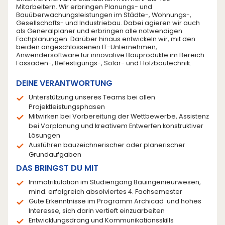
Mitarbeitern. Wir erbringen Planungs- und
Bauüberwachungsleistungen im Städte-, Wohnungs-,
Gesellschafts- und Industriebau. Dabei agieren wir auch
als Generalplaner und erbringen alle notwendigen
Fachplanungen. Darüber hinaus entwickeln wir, mit den
beiden angeschlossenen IT-Unternehmen,
Anwendersoftware für innovative Bauprodukte im Bereich
Fassaden-, Befestigungs-, Solar- und Holzbautechnik.
DEINE VERANTWORTUNG
Unterstützung unseres Teams bei allen
Projektleistungsphasen
Mitwirken bei Vorbereitung der Wettbewerbe, Assistenz
bei Vorplanung und kreativem Entwerfen konstruktiver
Lösungen
Ausführen bauzeichnerischer oder planerischer
Grundaufgaben
DAS BRINGST DU MIT
Immatrikulation im Studiengang Bauingenieurwesen,
mind. erfolgreich absolviertes 4. Fachsemester
Gute Erkenntnisse im Programm Archicad und hohes
Interesse, sich darin vertieft einzuarbeiten
Entwicklungsdrang und Kommunikationsskills