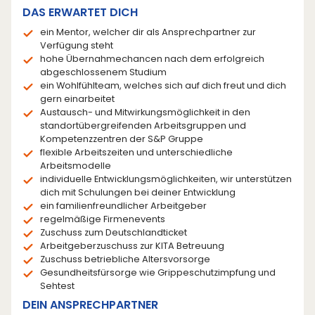
DAS ERWARTET DICH
ein Mentor, welcher dir als Ansprechpartner zur
Verfügung steht
hohe Übernahmechancen nach dem erfolgreich
abgeschlossenem Studium
ein Wohlfühlteam, welches sich auf dich freut und dich
gern einarbeitet
Austausch- und Mitwirkungsmöglichkeit in den
standortübergreifenden Arbeitsgruppen und
Kompetenzzentren der S&P Gruppe
flexible Arbeitszeiten und unterschiedliche
Arbeitsmodelle
individuelle Entwicklungsmöglichkeiten, wir unterstützen
dich mit Schulungen bei deiner Entwicklung
ein familienfreundlicher Arbeitgeber
regelmäßige Firmenevents
Zuschuss zum Deutschlandticket
Arbeitgeberzuschuss zur KITA Betreuung
Zuschuss betriebliche Altersvorsorge
Gesundheitsfürsorge wie Grippeschutzimpfung und
Sehtest
DEIN ANSPRECHPARTNER