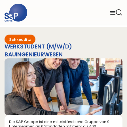
Schkeuditz
WERKSTUDENT (M/W/D)
BAUINGENIEURWESEN
Die S&P Gruppe ist eine mittelständische Gruppe von 9
Unternehmen an 6 Standorten mit mehr als 400