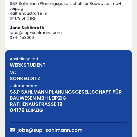
S&P Sahlmann Planungsgesellschaft für Bauwesen mbH
Leipzig
Rathenaustraße 19
04179 Leipzig
Jana Schönrath
jobs@sup-sahlmann.com
0341 453000
Anstellungsart
WERKSTUDENT
Ort
SCHKEUDITZ
Unternehmen
S&P SAHLMANN PLANUNGSGESELLSCHAFT FÜR
BAUWESEN MBH LEIPZIG
RATHENAUSTRASSE 19
04179 LEIPZIG
jobs@sup-sahlmann.com